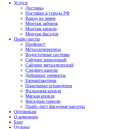
Услуги
Доставка
Поставки в города РФ
Выезд на замер
Монтаж заборов
Монтаж кровли
Монтаж фасадов
Прайс-листы
Профлист
Металлочерепица
Водосточные системы
Сайдинг виниловый
Сайдинг металлический
Сэндвич панели
Доборные элементы
Евроштакетник
Панельные ограждения
Фальцевая кровля
Мягкая кровля
Фасадные панели
Прайс-лист фасадные кассеты
Оптовикам
О компании
Блог
Отзывы