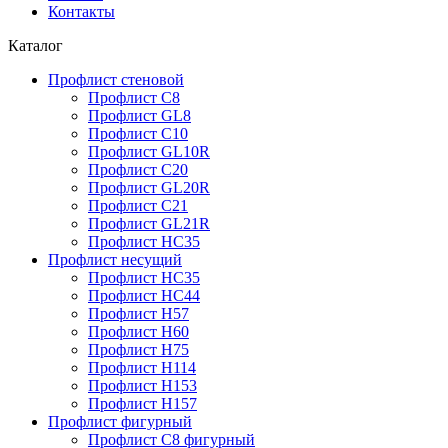
Контакты
Каталог
Профлист стеновой
Профлист С8
Профлист GL8
Профлист С10
Профлист GL10R
Профлист С20
Профлист GL20R
Профлист С21
Профлист GL21R
Профлист НС35
Профлист несущий
Профлист НС35
Профлист НС44
Профлист Н57
Профлист Н60
Профлист Н75
Профлист Н114
Профлист Н153
Профлист Н157
Профлист фигурный
Профлист С8 фигурный