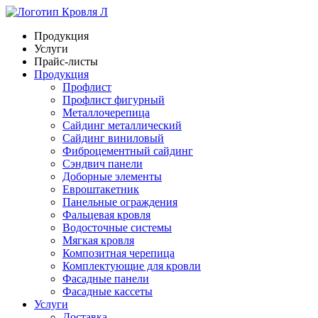
Продукция
Услуги
Прайс-листы
Продукция
Профлист
Профлист фигурный
Металлочерепица
Сайдинг металлический
Сайдинг виниловый
Фиброцементный сайдинг
Сэндвич панели
Доборные элементы
Евроштакетник
Панельные ограждения
Фальцевая кровля
Водосточные системы
Мягкая кровля
Композитная черепица
Комплектующие для кровли
Фасадные панели
Фасадные кассеты
Услуги
Доставка