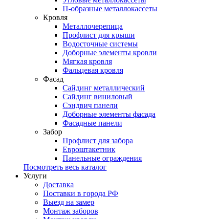
П-образные металлокассеты
Кровля
Металлочерепица
Профлист для крыши
Водосточные системы
Доборные элементы кровли
Мягкая кровля
Фальцевая кровля
Фасад
Сайдинг металлический
Сайдинг виниловый
Сэндвич панели
Доборные элементы фасада
Фасадные панели
Забор
Профлист для забора
Евроштакетник
Панельные ограждения
Посмотреть весь каталог
Услуги
Доставка
Поставки в города РФ
Выезд на замер
Монтаж заборов