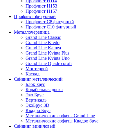
Профлист Н114
Профлист Н153
Профлист Н157
Профлист фигурный
Профлист С8 фигурный
Профлист С10 фигурный
Металлочерепица
Grand Line Classic
Grand Line Kredo
Grand Line Kamea
Grand Line Kvinta Plus
Grand Line Kvinta Uno
Grand Line Quadro profi
Монтеррей
Каскад
Сайдинг металлический
Блок-хаус
Корабельная доска
Эко Брус
Вертикаль
ЭкоБрус 3D
Квадро Брус
Металлические софиты Grand Line
Металлические софиты Квадро брус
Сайдинг виниловый