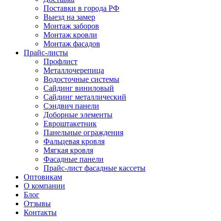
Поставки в города РФ
Выезд на замер
Монтаж заборов
Монтаж кровли
Монтаж фасадов
Прайс-листы
Профлист
Металлочерепица
Водосточные системы
Сайдинг виниловый
Сайдинг металлический
Сэндвич панели
Доборные элементы
Евроштакетник
Панельные ограждения
Фальцевая кровля
Мягкая кровля
Фасадные панели
Прайс-лист фасадные кассеты
Оптовикам
О компании
Блог
Отзывы
Контакты