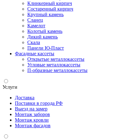
Клинкерный кирпич
Состаренный кирпич
Крупный камень
Сланец
Камелот
Колотый камень
Дикий камень
Скала
Панели Ю-Пласт
Фасадные кассеты
Открытые металлокассеты
Угловые металлокассеты
П-образные металлокассеты
Услуги
Доставка
Поставки в города РФ
Выезд на замер
Монтаж заборов
Монтаж кровли
Монтаж фасадов