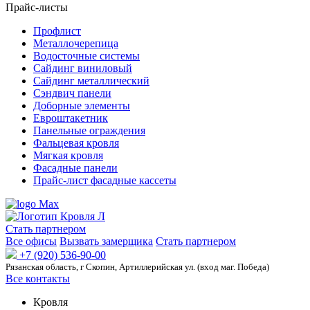
Прайс-листы
Профлист
Металлочерепица
Водосточные системы
Сайдинг виниловый
Сайдинг металлический
Сэндвич панели
Доборные элементы
Евроштакетник
Панельные ограждения
Фальцевая кровля
Мягкая кровля
Фасадные панели
Прайс-лист фасадные кассеты
Стать партнером
Все офисы
Вызвать замерщика
Стать партнером
+7 (920) 536-90-00
Рязанская область, г Скопин, Артиллерийская ул. (вход маг. Победа)
Все контакты
Кровля