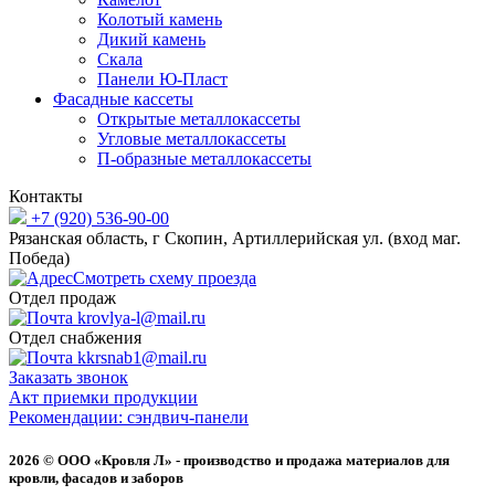
Колотый камень
Дикий камень
Скала
Панели Ю-Пласт
Фасадные кассеты
Открытые металлокассеты
Угловые металлокассеты
П-образные металлокассеты
Контакты
+7 (920) 536-90-00
Рязанская область, г Скопин, Артиллерийская ул. (вход маг.
Победа)
Смотреть схему проезда
Отдел продаж
krovlya-l@mail.ru
Отдел снабжения
kkrsnab1@mail.ru
Заказать звонок
Акт приемки продукции
Рекомендации: сэндвич-панели
2026 © ООО «Кровля Л» - производство и продажа материалов для
кровли, фасадов и заборов