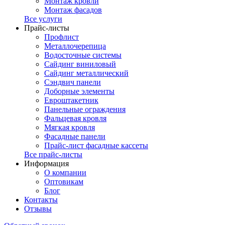
Монтаж кровли
Монтаж фасадов
Все услуги
Прайс-листы
Профлист
Металлочерепица
Водосточные системы
Сайдинг виниловый
Сайдинг металлический
Сэндвич панели
Доборные элементы
Евроштакетник
Панельные ограждения
Фальцевая кровля
Мягкая кровля
Фасадные панели
Прайс-лист фасадные кассеты
Все прайс-листы
Информация
О компании
Оптовикам
Блог
Контакты
Отзывы