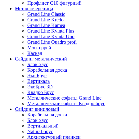
Профлист С10 фигурный
Металлочерепица
Grand Line Classic
Grand Line Kredo
Grand Line Kamea
Grand Line Kvinta Plus
Grand Line Kvinta Uno
Grand Line Quadro profi
Монтеррей
Каскад
Сайдинг металлический
Блок-хаус
Корабельная доска
Эко Брус
Вертикаль
ЭкоБрус 3D
Квадро Брус
Металлические софиты Grand Line
Металлические софиты Квадро брус
Сайдинг виниловый
Корабельная доска
Блок-хаус
Вертикальный
Natural-брус
Архитектурный планкен