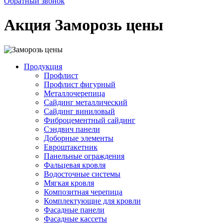
Обратный звонок
Акция Заморозь цены
Продукция
Профлист
Профлист фигурный
Металлочерепица
Сайдинг металлический
Сайдинг виниловый
Фиброцементный сайдинг
Сэндвич панели
Доборные элементы
Евроштакетник
Панельные ограждения
Фальцевая кровля
Водосточные системы
Мягкая кровля
Композитная черепица
Комплектующие для кровли
Фасадные панели
Фасадные кассеты