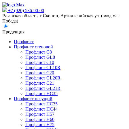
+7 (920) 536-90-00
Рязанская область, г Скопин, Артиллерийская ул. (вход маг.
Победа)
Продукция
Профлист
Профлист стеновой
Профлист С8
Профлист GL8
Профлист С10
Профлист GL10R
Профлист С20
Профлист GL20R
Профлист С21
Профлист GL21R
Профлист НС35
Профлист несущий
Профлист НС35
Профлист НС44
Профлист Н57
Профлист Н60
Профлист Н75