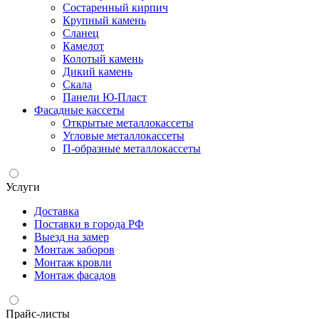
Состаренный кирпич
Крупный камень
Сланец
Камелот
Колотый камень
Дикий камень
Скала
Панели Ю-Пласт
Фасадные кассеты
Открытые металлокассеты
Угловые металлокассеты
П-образные металлокассеты
Услуги
Доставка
Поставки в города РФ
Выезд на замер
Монтаж заборов
Монтаж кровли
Монтаж фасадов
Прайс-листы