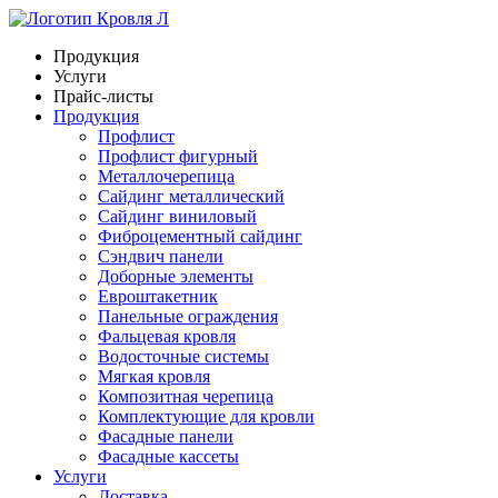
Продукция
Услуги
Прайс-листы
Продукция
Профлист
Профлист фигурный
Металлочерепица
Сайдинг металлический
Сайдинг виниловый
Фиброцементный сайдинг
Сэндвич панели
Доборные элементы
Евроштакетник
Панельные ограждения
Фальцевая кровля
Водосточные системы
Мягкая кровля
Композитная черепица
Комплектующие для кровли
Фасадные панели
Фасадные кассеты
Услуги
Доставка