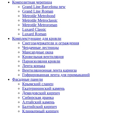
Композитная черепица
Grand Line Barcelona new
Grand Line Roman
Metrotile Metrobond
Metrotile Metroclassic
Metrotile Metroroman
Luxard Classic
Luxard Roman
Комплектующие для кровли
Снегозадержатели и ограждения
Чердачные лестницы
Мансардные окна
Кровельная вентиляция
Пароизоляция кровли
Лента конька
Вентиляционная лента карниза
Гофрированная лента для примыканий
Фасадные панели
Крымский сланец
Екатерининский камень
Демидовский кирпич
Сибирская дранка
Алтайский камень
Балтийский кирпич
Клинкерный кирпич