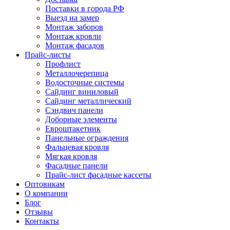
Поставки в города РФ
Выезд на замер
Монтаж заборов
Монтаж кровли
Монтаж фасадов
Прайс-листы
Профлист
Металлочерепица
Водосточные системы
Сайдинг виниловый
Сайдинг металлический
Сэндвич панели
Доборные элементы
Евроштакетник
Панельные ограждения
Фальцевая кровля
Мягкая кровля
Фасадные панели
Прайс-лист фасадные кассеты
Оптовикам
О компании
Блог
Отзывы
Контакты