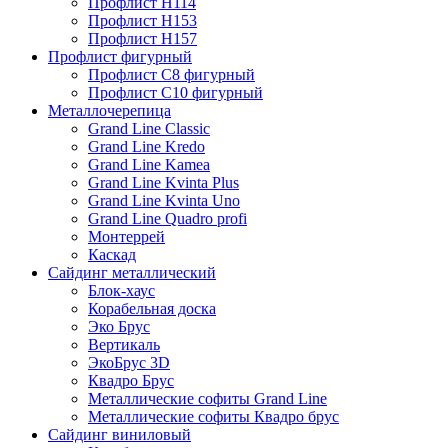
Профлист Н114
Профлист Н153
Профлист Н157
Профлист фигурный
Профлист С8 фигурный
Профлист С10 фигурный
Металлочерепица
Grand Line Classic
Grand Line Kredo
Grand Line Kamea
Grand Line Kvinta Plus
Grand Line Kvinta Uno
Grand Line Quadro profi
Монтеррей
Каскад
Сайдинг металлический
Блок-хаус
Корабельная доска
Эко Брус
Вертикаль
ЭкоБрус 3D
Квадро Брус
Металлические софиты Grand Line
Металлические софиты Квадро брус
Сайдинг виниловый