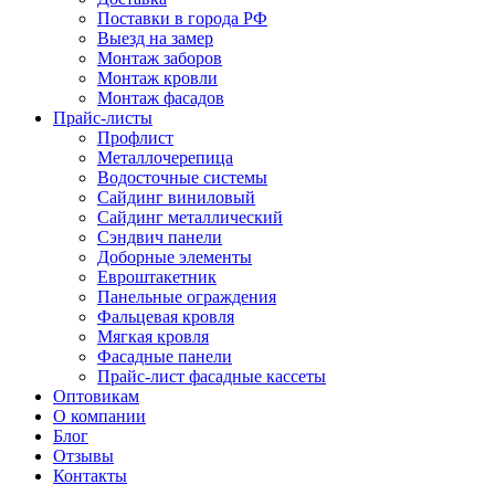
Поставки в города РФ
Выезд на замер
Монтаж заборов
Монтаж кровли
Монтаж фасадов
Прайс-листы
Профлист
Металлочерепица
Водосточные системы
Сайдинг виниловый
Сайдинг металлический
Сэндвич панели
Доборные элементы
Евроштакетник
Панельные ограждения
Фальцевая кровля
Мягкая кровля
Фасадные панели
Прайс-лист фасадные кассеты
Оптовикам
О компании
Блог
Отзывы
Контакты