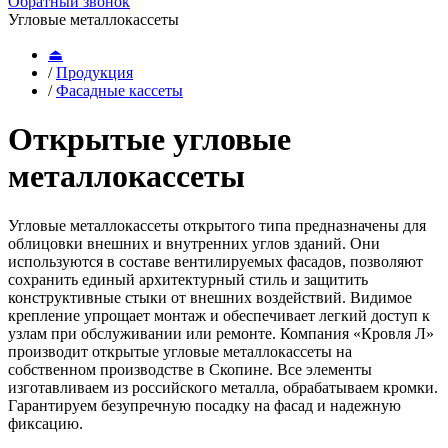
Обратный звонок
Угловые металлокассеты
⏏
/
Продукция
/
Фасадные кассеты
Открытые угловые
металлокассеты
Угловые металлокассеты открытого типа предназначены для
облицовки внешних и внутренних углов зданий. Они
используются в составе вентилируемых фасадов, позволяют
сохранить единый архитектурный стиль и защитить
конструктивные стыки от внешних воздействий. Видимое
крепление упрощает монтаж и обеспечивает легкий доступ к
узлам при обслуживании или ремонте. Компания «Кровля Л»
производит открытые угловые металлокассеты на
собственном производстве в Скопине. Все элементы
изготавливаем из российского металла, обрабатываем кромки.
Гарантируем безупречную посадку на фасад и надежную
фиксацию.