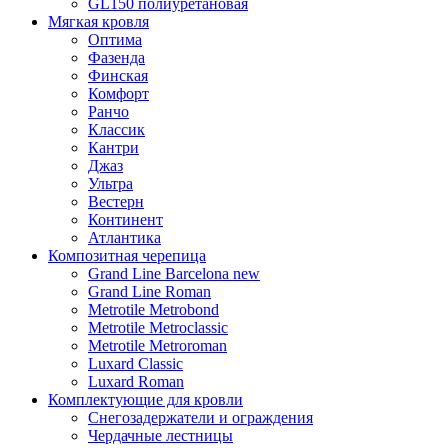
GL150 полиуретановая
Мягкая кровля
Оптима
Фазенда
Финская
Комфорт
Ранчо
Классик
Кантри
Джаз
Ультра
Вестерн
Континент
Атлантика
Композитная черепица
Grand Line Barcelona new
Grand Line Roman
Metrotile Metrobond
Metrotile Metroclassic
Metrotile Metroroman
Luxard Classic
Luxard Roman
Комплектующие для кровли
Снегозадержатели и ограждения
Чердачные лестницы