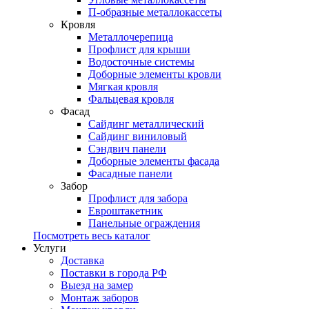
П-образные металлокассеты
Кровля
Металлочерепица
Профлист для крыши
Водосточные системы
Доборные элементы кровли
Мягкая кровля
Фальцевая кровля
Фасад
Сайдинг металлический
Сайдинг виниловый
Сэндвич панели
Доборные элементы фасада
Фасадные панели
Забор
Профлист для забора
Евроштакетник
Панельные ограждения
Посмотреть весь каталог
Услуги
Доставка
Поставки в города РФ
Выезд на замер
Монтаж заборов