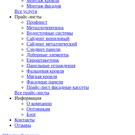
Монтаж кровли
Монтаж фасадов
Все услуги
Прайс-листы
Профлист
Металлочерепица
Водосточные системы
Сайдинг виниловый
Сайдинг металлический
Сэндвич панели
Доборные элементы
Евроштакетник
Панельные ограждения
Фальцевая кровля
Мягкая кровля
Фасадные панели
Прайс-лист фасадные кассеты
Все прайс-листы
Информация
О компании
Оптовикам
Блог
Контакты
Отзывы