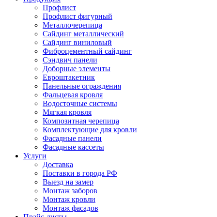
Профлист
Профлист фигурный
Металлочерепица
Сайдинг металлический
Сайдинг виниловый
Фиброцементный сайдинг
Сэндвич панели
Доборные элементы
Евроштакетник
Панельные ограждения
Фальцевая кровля
Водосточные системы
Мягкая кровля
Композитная черепица
Комплектующие для кровли
Фасадные панели
Фасадные кассеты
Услуги
Доставка
Поставки в города РФ
Выезд на замер
Монтаж заборов
Монтаж кровли
Монтаж фасадов
Прайс-листы