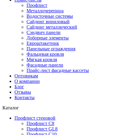
Профлист
Металлочерепица
Водосточные системы
Сайдинг виниловый
Сайдинг металлический
Сэндвич панели
Доборные элементы
Евроштакетник
Панельные ограждения
Фальцевая кровля
Мягкая кровля
Фасадные панели
Прайс-лист фасадные кассеты
Оптовикам
О компании
Блог
Отзывы
Контакты
Каталог
Профлист стеновой
Профлист С8
Профлист GL8
Профлист С10