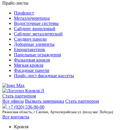
Прайс-листы
Профлист
Металлочерепица
Водосточные системы
Сайдинг виниловый
Сайдинг металлический
Сэндвич панели
Доборные элементы
Евроштакетник
Панельные ограждения
Фальцевая кровля
Мягкая кровля
Фасадные панели
Прайс-лист фасадные кассеты
Стать партнером
Все офисы
Вызвать замерщика
Стать партнером
+7 (920) 536-90-00
Рязанская область, г Скопин, Артиллерийская ул. (вход маг. Победа)
Все контакты
Кровля