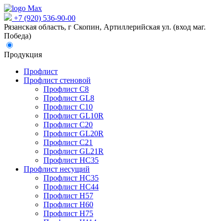
+7 (920) 536-90-00
Рязанская область, г Скопин, Артиллерийская ул. (вход маг.
Победа)
Продукция
Профлист
Профлист стеновой
Профлист С8
Профлист GL8
Профлист С10
Профлист GL10R
Профлист С20
Профлист GL20R
Профлист С21
Профлист GL21R
Профлист НС35
Профлист несущий
Профлист НС35
Профлист НС44
Профлист Н57
Профлист Н60
Профлист Н75