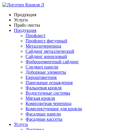
Продукция
Услуги
Прайс-листы
Продукция
Профлист
Профлист фигурный
Металлочерепица
Сайдинг металлический
Сайдинг виниловый
Фиброцементный сайдинг
Сэндвич панели
Доборные элементы
Евроштакетник
Панельные ограждения
Фальцевая кровля
Водосточные системы
Мягкая кровля
Композитная черепица
Комплектующие для кровли
Фасадные панели
Фасадные кассеты
Услуги
Доставка