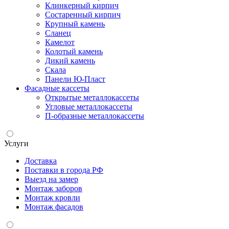
Клинкерный кирпич
Состаренный кирпич
Крупный камень
Сланец
Камелот
Колотый камень
Дикий камень
Скала
Панели Ю-Пласт
Фасадные кассеты
Открытые металлокассеты
Угловые металлокассеты
П-образные металлокассеты
Услуги
Доставка
Поставки в города РФ
Выезд на замер
Монтаж заборов
Монтаж кровли
Монтаж фасадов